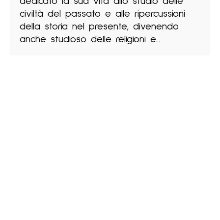
dedicato la sua vita allo studio delle
civiltà del passato e alle ripercussioni
della storia nel presente, divenendo
anche studioso delle religioni e...