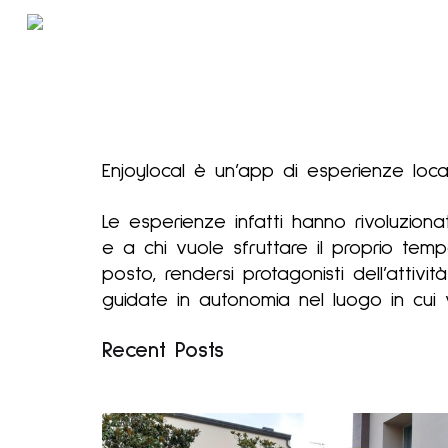
Skip
to
content
Enjoylocal è un’app di esperienze local
Le esperienze infatti hanno rivoluzio
e a chi vuole sfruttare il proprio temp
posto, rendersi protagonisti dell’attiv
guidate in autonomia nel luogo in cui 
Recent Posts