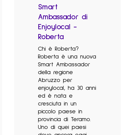
Smart
Ambassador di
Enjoylocal -
Roberta
Chi è Roberta?
Roberta è una nuova
Smart Ambassador
della regione
Abruzzo per
enjoylocal, ha 30 anni
ed è nata e
cresciuta in un
piccolo paese in
provincia di Teramo.
Uno di quei paesi
dove ancora oggi