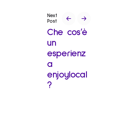
Next
Post
Che cos’è
un
esperienz
a
enjoylocal
?