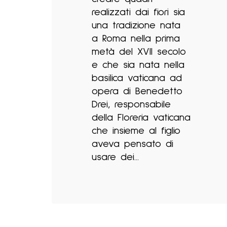
realizzati dai fiori sia
una tradizione nata
a Roma nella prima
metà del XVII secolo
e che sia nata nella
basilica vaticana ad
opera di Benedetto
Drei, responsabile
della Floreria vaticana
che insieme al figlio
aveva pensato di
usare dei...