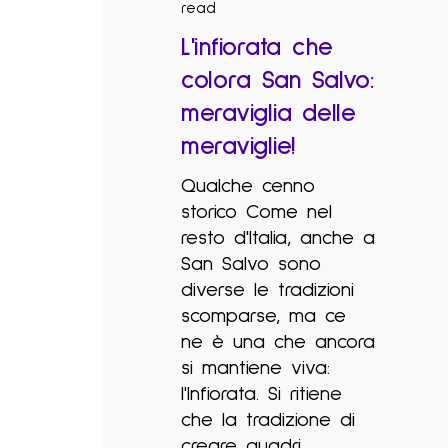
read
L'infiorata che
colora San Salvo:
meraviglia delle
meraviglie!
Qualche cenno
storico Come nel
resto d'Italia, anche a
San Salvo sono
diverse le tradizioni
scomparse, ma ce
ne è una che ancora
si mantiene viva:
l'Infiorata. Si ritiene
che la tradizione di
creare quadri