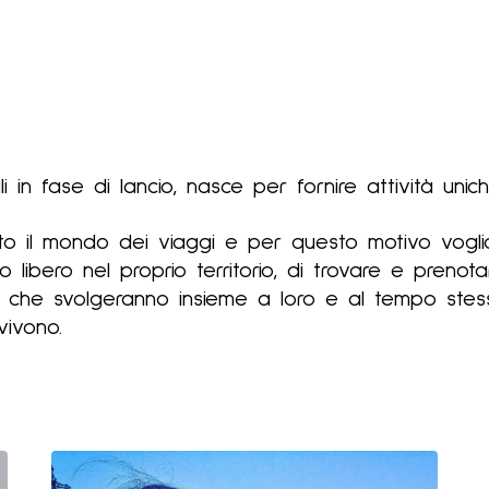
HOME
ESPLORA
DIVENT
i in fase di lancio, nasce per fornire attività uni
nato il mondo dei viaggi e per questo motivo vogli
o libero nel proprio territorio, di trovare e pren
ità che svolgeranno insieme a loro e al tempo stess
vivono.